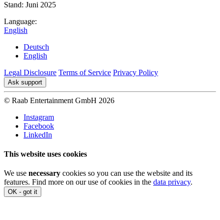
Stand: Juni 2025
Language:
English
Deutsch
English
Legal Disclosure
Terms of Service
Privacy Policy
Ask support
© Raab Entertainment GmbH 2026
Instagram
Facebook
LinkedIn
This website uses cookies
We use
necessary
cookies so you can use the website and its
features. Find more on our use of cookies in the
data privacy
.
OK - got it