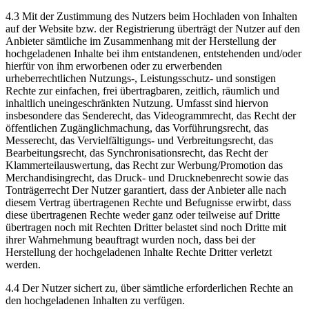
4.3 Mit der Zustimmung des Nutzers beim Hochladen von Inhalten
auf der Website bzw. der Registrierung überträgt der Nutzer auf den
Anbieter sämtliche im Zusammenhang mit der Herstellung der
hochgeladenen Inhalte bei ihm entstandenen, entstehenden und/oder
hierfür von ihm erworbenen oder zu erwerbenden
urheberrechtlichen Nutzungs-, Leistungsschutz- und sonstigen
Rechte zur einfachen, frei übertragbaren, zeitlich, räumlich und
inhaltlich uneingeschränkten Nutzung. Umfasst sind hiervon
insbesondere das Senderecht, das Videogrammrecht, das Recht der
öffentlichen Zugänglichmachung, das Vorführungsrecht, das
Messerecht, das Vervielfältigungs- und Verbreitungsrecht, das
Bearbeitungsrecht, das Synchronisationsrecht, das Recht der
Klammerteilauswertung, das Recht zur Werbung/Promotion das
Merchandisingrecht, das Druck- und Drucknebenrecht sowie das
Tonträgerrecht Der Nutzer garantiert, dass der Anbieter alle nach
diesem Vertrag übertragenen Rechte und Befugnisse erwirbt, dass
diese übertragenen Rechte weder ganz oder teilweise auf Dritte
übertragen noch mit Rechten Dritter belastet sind noch Dritte mit
ihrer Wahrnehmung beauftragt wurden noch, dass bei der
Herstellung der hochgeladenen Inhalte Rechte Dritter verletzt
werden.
4.4 Der Nutzer sichert zu, über sämtliche erforderlichen Rechte an
den hochgeladenen Inhalten zu verfügen.