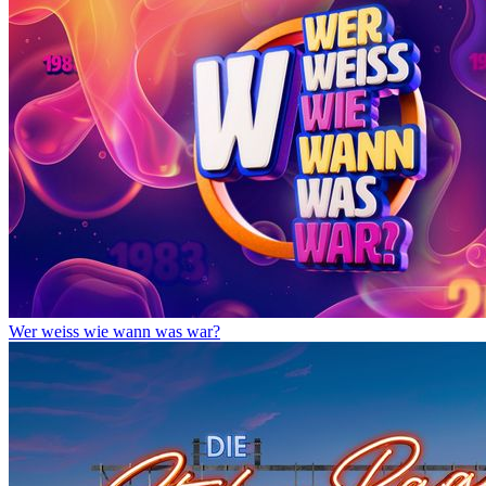
Wer weiss wie wann was war?