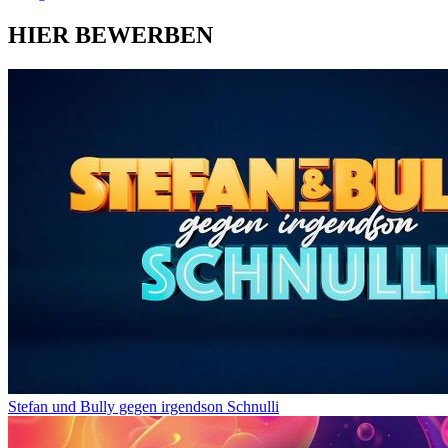
HIER BEWERBEN
Stefan und Bully gegen irgendson Schnulli